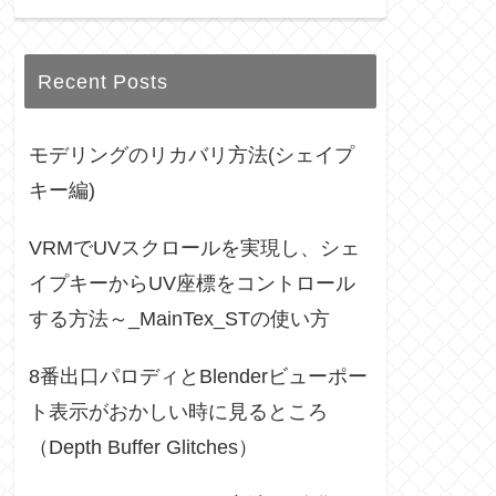
Recent Posts
モデリングのリカバリ方法(シェイプ
キー編)
VRMでUVスクロールを実現し、シェ
イプキーからUV座標をコントロール
する方法～_MainTex_STの使い方
8番出口パロディとBlenderビューポー
ト表示がおかしい時に見るところ
（Depth Buffer Glitches）