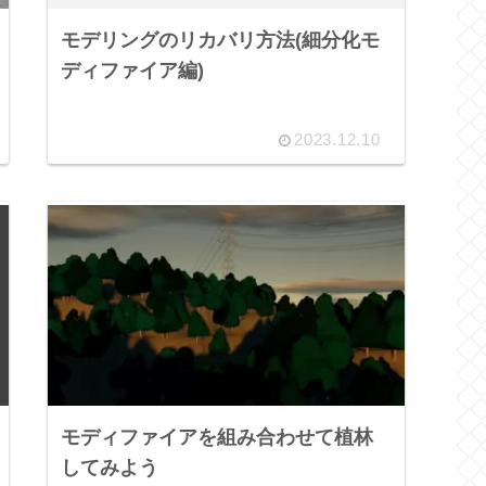
モデリングのリカバリ方法(細分化モ
ディファイア編)
2023.12.10
モディファイアを組み合わせて植林
してみよう