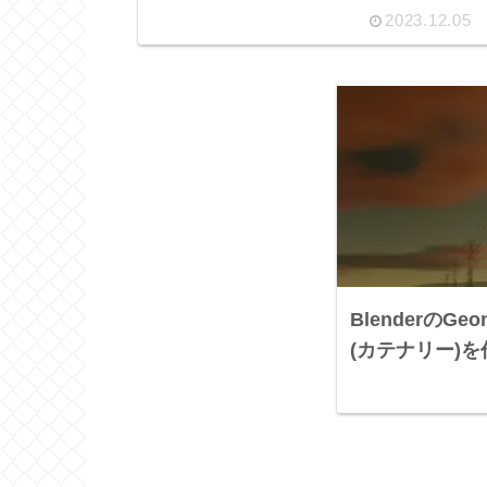
2023.12.05
BlenderのGe
(カテナリー)