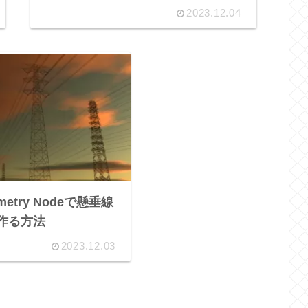
2023.12.04
ometry Nodeで懸垂線
を作る方法
2023.12.03