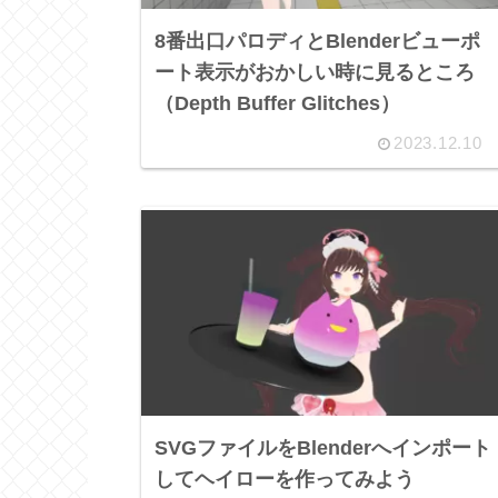
8番出口パロディとBlenderビューポ
ート表示がおかしい時に見るところ
（Depth Buffer Glitches）
2023.12.10
SVGファイルをBlenderへインポート
してヘイローを作ってみよう