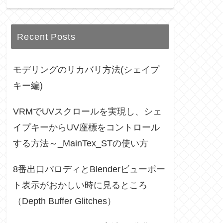
Recent Posts
モデリングのリカバリ方法(シェイプ
キー編)
VRMでUVスクロールを実現し、シェ
イプキーからUV座標をコントロール
する方法～_MainTex_STの使い方
8番出口パロディとBlenderビューポー
ト表示がおかしい時に見るところ
（Depth Buffer Glitches）