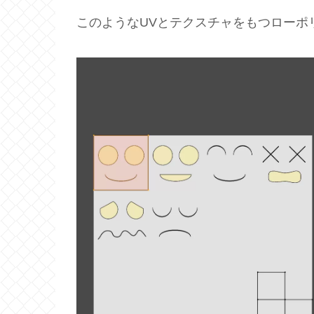
このようなUVとテクスチャをもつローポリモ