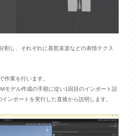
縦横4分割し、それぞれに喜怒哀楽などの表情テクス
ityで作業を行います。
VRMモデル作成の手順に従い1回目のインポート設
のインポートを実行した直後から説明します。