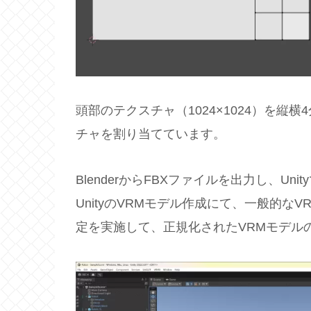
頭部のテクスチャ（1024×1024）を
チャを割り当てています。
BlenderからFBXファイルを出力し、Un
UnityのVRMモデル作成にて、一般的な
定を実施して、正規化されたVRMモデル