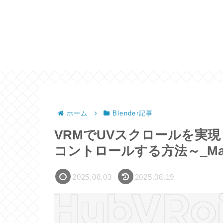
ホーム
Blender記事
VRMでUVスクロールを実
コントロールする方法～_Mai
2025.08.03
2025.08.19