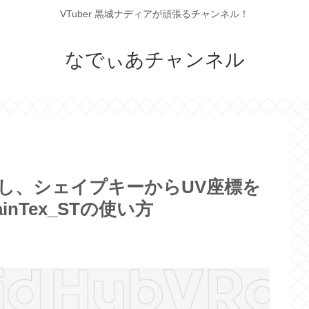
VTuber 黒城ナディアが頑張るチャンネル！
なでぃあチャンネル
現し、シェイプキーからUV座標を
nTex_STの使い方