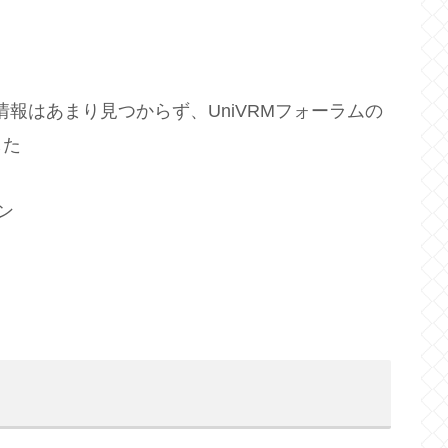
報はあまり見つからず、UniVRMフォーラムの
した
ン