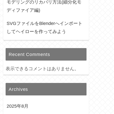
モデリングのリカバリ方法(細分化モ
ディファイア編)
SVGファイルをBlenderへインポート
してヘイローを作ってみよう
Recent Comments
表示できるコメントはありません。
Archives
2025年8月